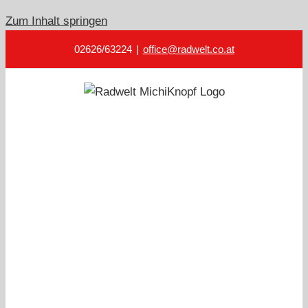
Zum Inhalt springen
02626/63224
|
office@radwelt.co.at