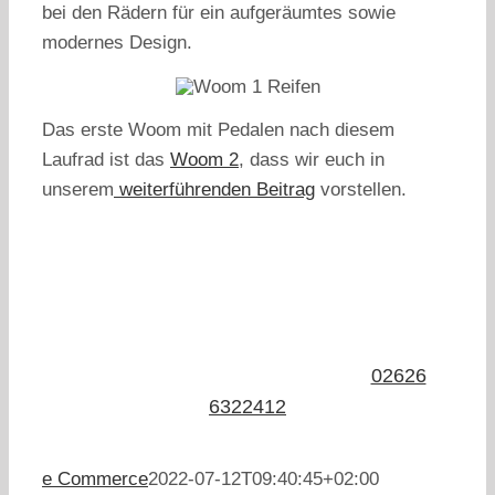
bei den Rädern für ein aufgeräumtes sowie
modernes Design.
Das erste Woom mit Pedalen nach diesem
Laufrad ist das
Woom 2
, dass wir euch in
unserem
weiterführenden Beitrag
vorstellen.
Du hast noch Fragen oder möchtest eines
bestellen?
Wir freuen uns auf deine
Anfrage
:
02626
6322412
e Commerce
2022-07-12T09:40:45+02:00