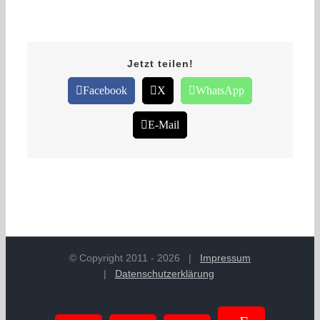
Jetzt teilen!
Facebook
X
WhatsApp
E-Mail
© Copyright 2011 -
2026
|
Impressum
|
Datenschutzerklärung