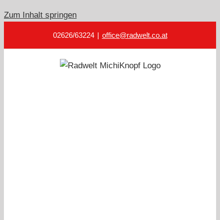
Zum Inhalt springen
02626/63224
|
office@radwelt.co.at