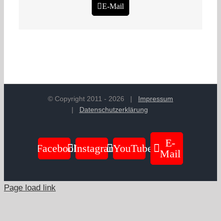
E-Mail
© Copyright 2011 -
2026
|
Impressum
|
Datenschutzerklärung
E-
Facebook
Instagram
YouTube
Mail
Page load link