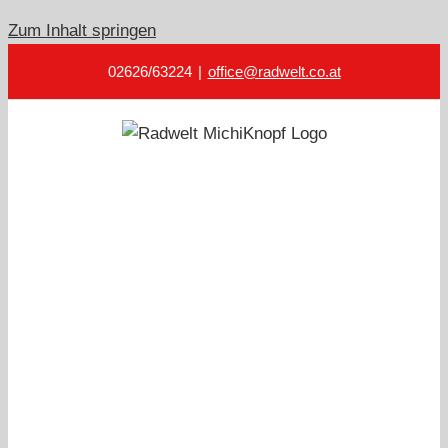
Zum Inhalt springen
02626/63224
|
office@radwelt.co.at