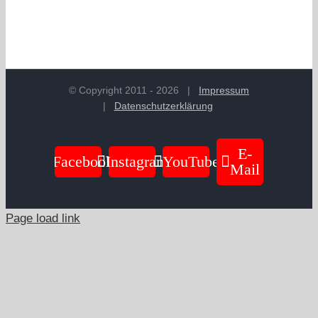
© Copyright 2011 -
2026
|
Impressum
|
Datenschutzerklärung
E-
Facebook
Instagram
YouTube
Mail
Page load link