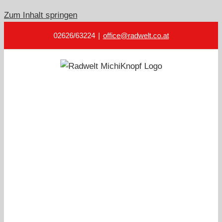
Zum Inhalt springen
02626/63224
|
office@radwelt.co.at