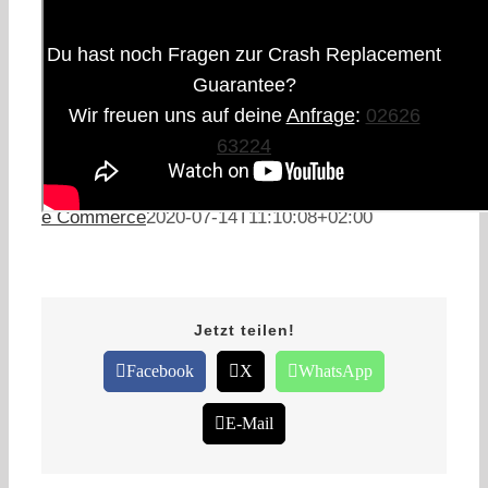
Du hast noch Fragen zur Crash Replacement
Guarantee?
Wir freuen uns auf deine
Anfrage
:
02626
63224
e Commerce
2020-07-14T11:10:08+02:00
Jetzt teilen!
Facebook
X
WhatsApp
E-Mail