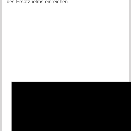
des Ersatzhelms einreichen.