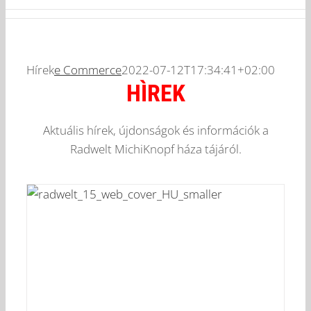
Hírek
e Commerce
2022-07-12T17:34:41+02:00
HÌREK
Aktuális hírek, újdonságok és információk a
Radwelt MichiKnopf háza tájáról.