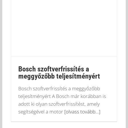
Bosch szoftverfrissítés a
meggyőzőbb teljesítményért
Bosch szoftverfrissítés a meggyőzőbb
teljesítményért A Bosch már korábban is
adott ki olyan szoftverfrissítést, amely
segítségével a motor
[olvass tovább...]