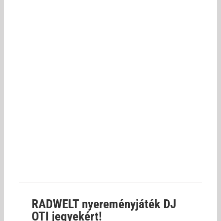
RADWELT nyereményjáték DJ
OTI jegyekért!