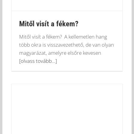
Mitől visít a fékem?
Mitől visít a fékem? A kellemetlen hang
több okra is visszavezethető, de van olyan
magyarázat, amelyre elsőre kevesen
[olvass tovább...]