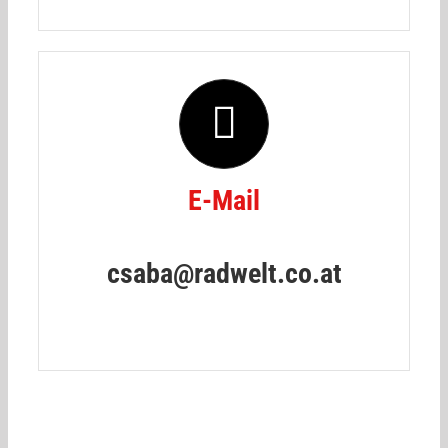
E-Mail
csaba@radwelt.co.at