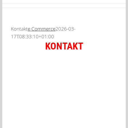
Kontakt
e Commerce
2026-03-
17T08:33:10+01:00
KONTAKT