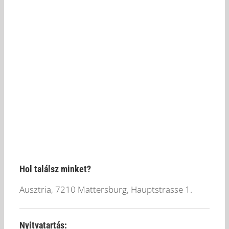
Hol találsz minket?
Ausztria, 7210 Mattersburg, Hauptstrasse 1.
Nyitvatartás: