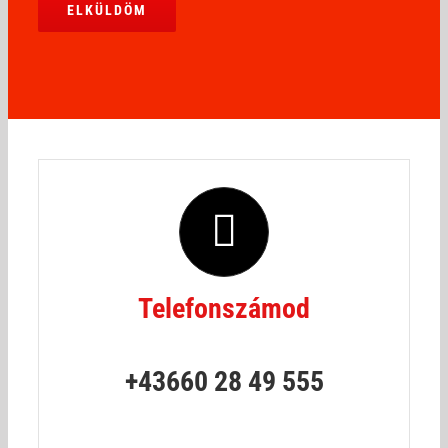
Telefonszámod
+43660 28 49 555