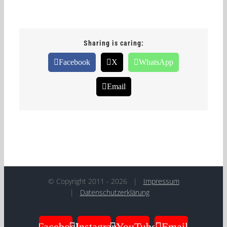
Sharing is caring:
Facebook
X
WhatsApp
Email
© Copyright 2011 -
2026
|
Impressum
|
Datenschutzerklärung
Facebook
Instagram
YouTube
Email