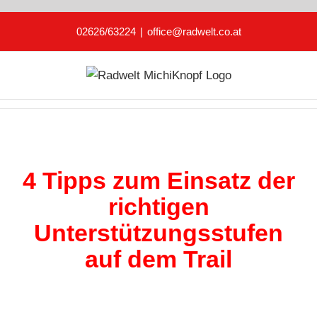
Zum
02626/63224
|
office@radwelt.co.at
Inhalt
springen
4 Tipps zum Einsatz der
richtigen
Unterstützungsstufen
auf dem Trail