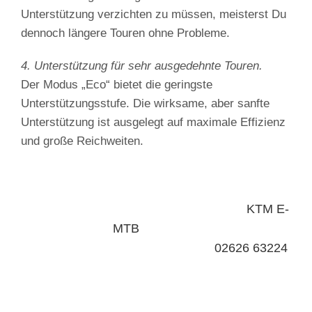
Unterstützung verzichten zu müssen, meisterst Du
dennoch längere Touren ohne Probleme.
4. Unterstützung für sehr ausgedehnte Touren.
Der Modus „Eco“ bietet die geringste
Unterstützungsstufe. Die wirksame, aber sanfte
Unterstützung ist ausgelegt auf maximale Effizienz
und große Reichweiten.
Du hast noch Fragen oder möchtest ein
KTM E-
MTB
bestellen?
Wir freuen uns auf deine
Anfrage
:
02626 63224