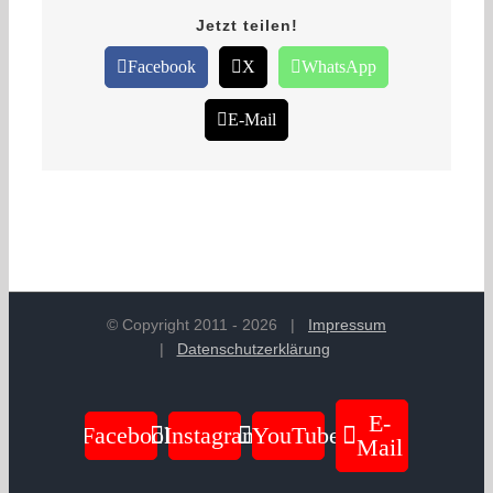
Jetzt teilen!
Facebook
X
WhatsApp
E-Mail
© Copyright 2011 -
2026
|
Impressum
|
Datenschutzerklärung
E-
Facebook
Instagram
YouTube
Mail