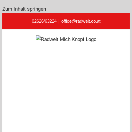
Zum Inhalt springen
02626/63224
|
office@radwelt.co.at