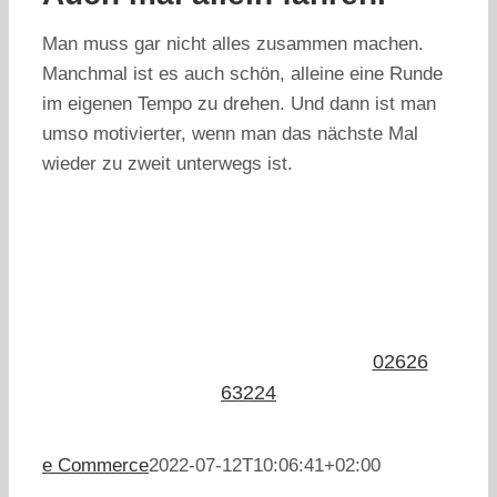
Man muss gar nicht alles zusammen machen.
Manchmal ist es auch schön, alleine eine Runde
im eigenen Tempo zu drehen. Und dann ist man
umso motivierter, wenn man das nächste Mal
wieder zu zweit unterwegs ist.
Verfügbarkeit von Flyer Bikes erfragen?
Wir freuen uns auf deine
Anfrage
:
02626
63224
e Commerce
2022-07-12T10:06:41+02:00