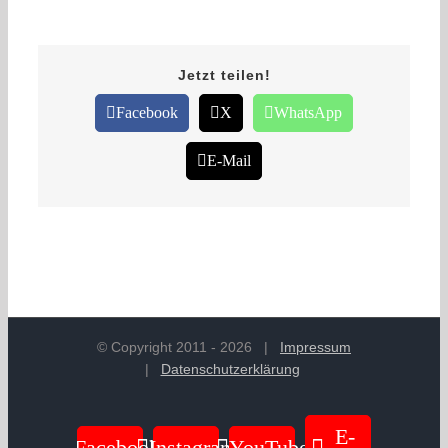
Jetzt teilen!
Facebook
X
WhatsApp
E-Mail
© Copyright 2011 -
2026
|
Impressum
|
Datenschutzerklärung
E-
Facebook
Instagram
YouTube