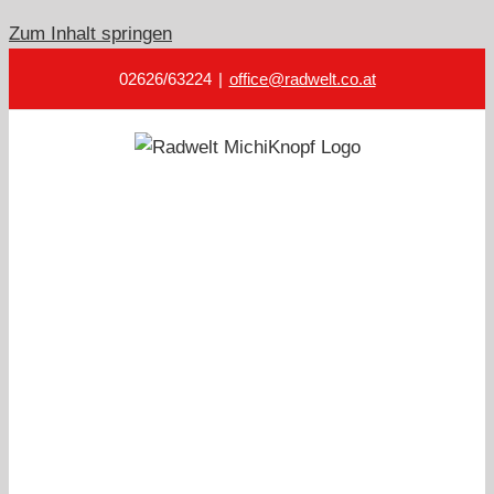
Zum Inhalt springen
02626/63224
|
office@radwelt.co.at