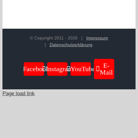
© Copyright 2011 -
2026
|
Impressum
|
Datenschutzerklärung
E-
Facebook
Instagram
YouTube
Mail
Page load link