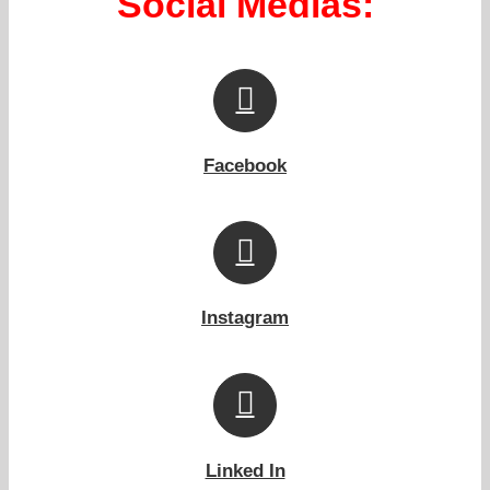
Social Medias:
Facebook
Instagram
Linked In