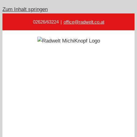
Zum Inhalt springen
02626/63224
|
office@radwelt.co.at