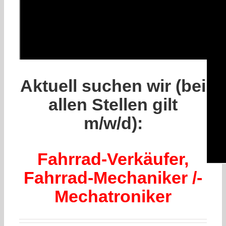
Aktuell suchen wir (bei
allen Stellen gilt
m/w/d):
Fahrrad-Verkäufer,
Fahrrad-Mechaniker /-
Mechatroniker