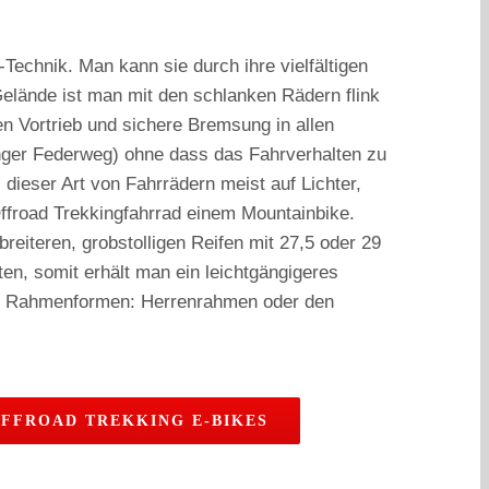
Technik. Man kann sie durch ihre vielfältigen
Gelände ist man mit den schlanken Rädern flink
 Vortrieb und sichere Bremsung in allen
ringer Federweg) ohne dass das Fahrverhalten zu
dieser Art von Fahrrädern meist auf Lichter,
ffroad Trekkingfahrrad einem Mountainbike.
reiteren, grobstolligen Reifen mit 27,5 oder 29
ten, somit erhält man ein leichtgängigeres
ene Rahmenformen: Herrenrahmen oder den
FFROAD TREKKING E-BIKES