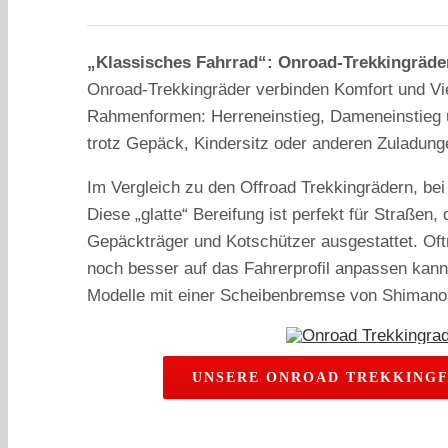
„Klassisches Fahrrad“: Onroad-Trekkingräde
Onroad-Trekkingräder verbinden Komfort und Viel
Rahmenformen: Herreneinstieg, Dameneinstieg und
trotz Gepäck, Kindersitz oder anderen Zuladung
Im Vergleich zu den Offroad Trekkingrädern, bei 
Diese „glatte“ Bereifung ist perfekt für Straße
Gepäckträger und Kotschützer ausgestattet. Oft
noch besser auf das Fahrerprofil anpassen kann
Modelle mit einer Scheibenbremse von Shimano,
UNSERE ONROAD TREKKING