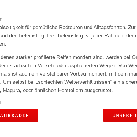
r
seitigkeit für gemütliche Radtouren und Alltagsfahrten. Zur
 der Tiefeinstieg. Der Tiefeinstieg ist jener Rahmen, der e
en.
denen stärker profilierte Reifen montiert sind, werden bei O
n, dem städtischen Verkehr oder asphaltierten Wegen. Von Wer
mals ist auch ein verstellbarer Vorbau montiert, mit dem m
. Um selbst bei „schlechten Wetterverhältnissen“ ein siche
 Magura, oder ähnlichen Herstellern ausgerüstet.
FAHRRÄDER
UNSERE 