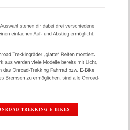
 Auswahl stehen dir dabei drei verschiedene
inen einfachen Auf- und Abstieg ermöglicht,
nroad Trekkingräder „glatte“ Reifen montiert.
k aus werden viele Modelle bereits mit Licht,
an das Onroad-Trekking Fahrrad bzw. E-Bike
res Bremsen zu ermöglichen, sind alle Onroad-
ONROAD TREKKING E-BIKES