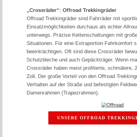
„Crossräder“: Offroad Trekkingräder
Offroad Trekkingräder sind Fahrräder mit sportli
Einsatzmöglichkeiten durchaus als echter Allro
unterwegs. Präzise Kettenschaltungen mit groß
Situationen. Für eine Extraportion Fahrkomfort 
beeinträchtigen. Oft sind diese Crossräder bewu
Schutzbleche und auch Gepäckträger. Wenn man 
Crossräder haben meist profilierte, schmälere, 2
Zoll. Der große Vorteil von den Offroad Trekking
Verhalten auf der Straße und befestigten Feld
Damenrahmen (Trapezrahmen).
UNSERE OFFROAD TREKKING