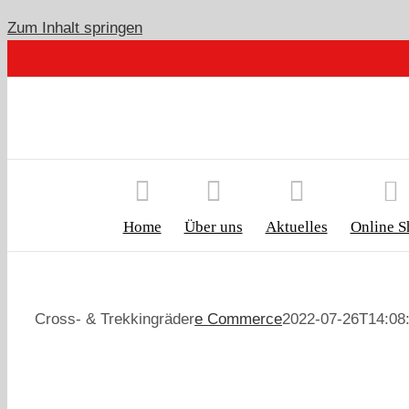
Zum Inhalt springen
Home
Über uns
Aktuelles
Online S
Cross- & Trekkingräder
e Commerce
2022-07-26T14:08