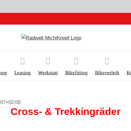
hop
Leasing
Werkstatt
Bikefitting
Bikeverleih
K
:07+02:00
Cross- & Trekkingräder