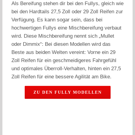
Als Bereifung stehen dir bei den Fullys, gleich wie
bei den Hardtails 27,5 Zoll oder 29 Zoll Reifen zur
Verfügung. Es kann sogar sein, dass bei
hochwertigen Fullys eine Mischbereifung verbaut
wird. Diese Mischbereifung nennt sich „Mullet
oder Dimmix“: Bei diesen Modellen wird das
Beste aus beiden Welten vereint: Vorne ein 29
Zoll Reifen für ein geschmeidigeres Fahrgefühl
und optimales Überroll-Verhalten, hinten ein 27,5
Zoll Reifen für eine bessere Agilität am Bike.
ZU DEN FULLY MODELLEN
Du hast noch Fragen oder möchtest ein