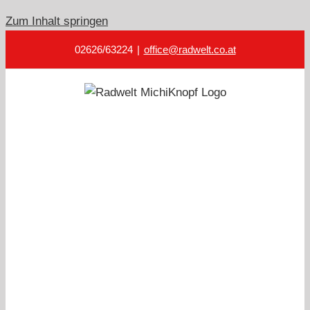
Zum Inhalt springen
02626/63224
|
office@radwelt.co.at