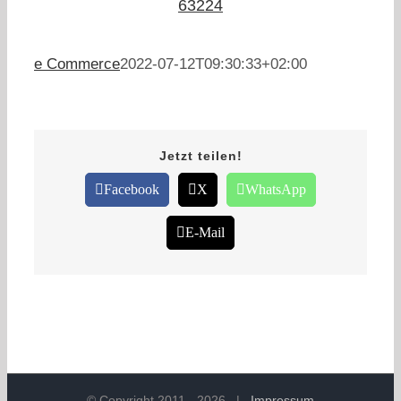
63224
e Commerce
2022-07-12T09:30:33+02:00
Jetzt teilen!
Facebook
X
WhatsApp
E-Mail
© Copyright 2011 -
2026
|
Impressum