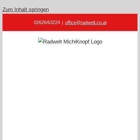
Zum Inhalt springen
02626/63224
|
office@radwelt.co.at