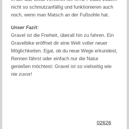
nicht so schmutzanfällig und funktionieren auch
noch, wenn man Matsch an der Fußsohle hat.
Unser Fazit:
Gravel ist die Freiheit, überall hin zu fahren. Ein
Gravelbike eröffnet dir eine Welt voller neuer
Möglichkeiten. Egal, ob du neue Wege erkundest,
Rennen fährst oder einfach nur die Natur
genießen möchtest: Gravel ist so vielseitig wie
nie zuvor!
Du hast noch Fragen oder möchtest ein
Gravelbike bestellen?
Wir freuen uns auf deine
Anfrage
:
02626