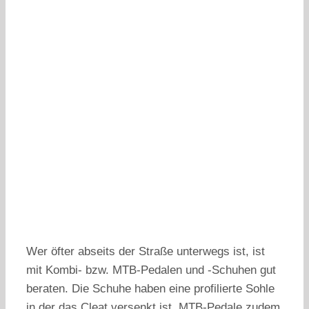
Wer öfter abseits der Straße unterwegs ist, ist
mit Kombi- bzw. MTB-Pedalen und -Schuhen gut
beraten. Die Schuhe haben eine profilierte Sohle
in der das Cleat versenkt ist. MTB-Pedale zudem