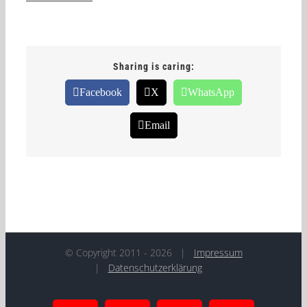
Sharing is caring:
Facebook
X
WhatsApp
Email
© Copyright 2011 -
2026
|
Impressum
|
Datenschutzerklärung