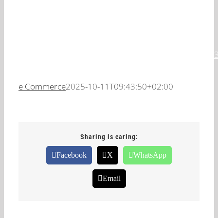
Facebook:
https://www.facebook.com/events/487916940218
e Commerce
2025-10-11T09:43:50+02:00
Sharing is caring:
Facebook
X
WhatsApp
Email