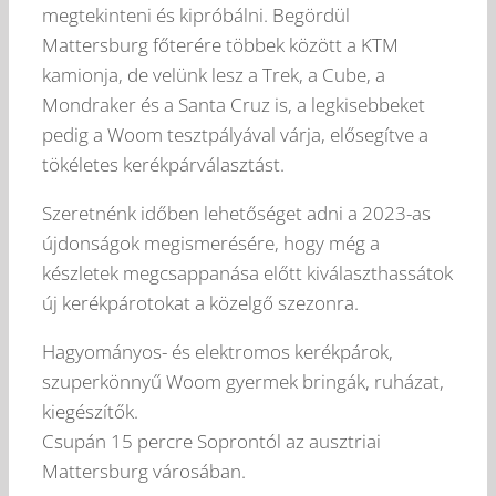
megtekinteni és kipróbálni. Begördül
Mattersburg főterére többek között a KTM
kamionja, de velünk lesz a Trek, a Cube, a
Mondraker és a Santa Cruz is, a legkisebbeket
pedig a Woom tesztpályával várja, elősegítve a
tökéletes kerékpárválasztást.
Szeretnénk időben lehetőséget adni a 2023-as
újdonságok megismerésére, hogy még a
készletek megcsappanása előtt kiválaszthassátok
új kerékpárotokat a közelgő szezonra.
Hagyományos- és elektromos kerékpárok,
szuperkönnyű Woom gyermek bringák, ruházat,
kiegészítők.
Csupán 15 percre Soprontól az ausztriai
Mattersburg városában.