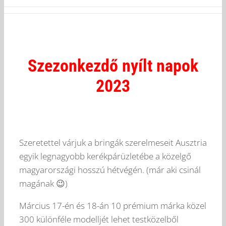
Szezonkezdő nyílt napok
2023
Szeretettel várjuk a bringák szerelmeseit Ausztria
egyik legnagyobb kerékpárüzletébe a közelgő
magyarországi hosszú hétvégén. (már aki csinál
magának 😉)
Március 17-én és 18-án 10 prémium márka közel
300 különféle modelljét lehet testközelből