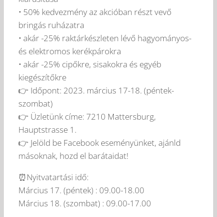
• 50% kedvezmény az akcióban részt vevő
bringás ruházatra
• akár -25% raktárkészleten lévő hagyományos-
és elektromos kerékpárokra
• akár -25% cipőkre, sisakokra és egyéb
kiegészítőkre
👉 Időpont: 2023. március 17-18. (péntek-
szombat)
👉 Üzletünk címe: 7210 Mattersburg,
Hauptstrasse 1.
👉 Jelöld be Facebook eseményünket, ajánld
másoknak, hozd el barátaidat!
⏰Nyitvatartási idő:
Március 17. (péntek) : 09.00-18.00
Március 18. (szombat) : 09.00-17.00