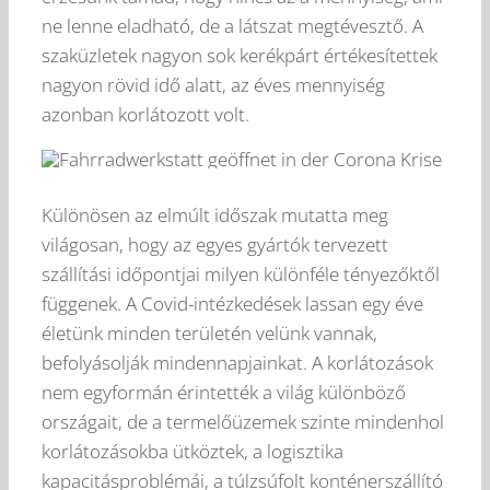
ne lenne eladható, de a látszat megtévesztő. A
szaküzletek nagyon sok kerékpárt értékesítettek
nagyon rövid idő alatt, az éves mennyiség
azonban korlátozott volt.
Különösen az elmúlt időszak mutatta meg
világosan, hogy az egyes gyártók tervezett
szállítási időpontjai milyen különféle tényezőktől
függenek. A Covid-intézkedések lassan egy éve
életünk minden területén velünk vannak,
befolyásolják mindennapjainkat. A korlátozások
nem egyformán érintették a világ különböző
országait, de a termelőüzemek szinte mindenhol
korlátozásokba ütköztek, a logisztika
kapacitásproblémái, a túlzsúfolt konténerszállító