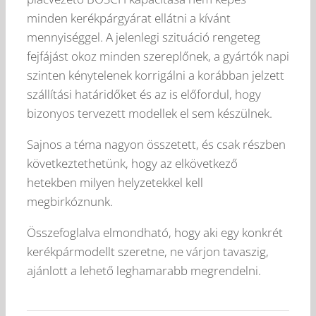
minden kerékpárgyárat ellátni a kívánt
mennyiséggel. A jelenlegi szituáció rengeteg
fejfájást okoz minden szereplőnek, a gyártók napi
szinten kénytelenek korrigálni a korábban jelzett
szállítási határidőket és az is előfordul, hogy
bizonyos tervezett modellek el sem készülnek.
Sajnos a téma nagyon összetett, és csak részben
következtethetünk, hogy az elkövetkező
hetekben milyen helyzetekkel kell
megbirkóznunk.
Összefoglalva elmondható, hogy aki egy konkrét
kerékpármodellt szeretne, ne várjon tavaszig,
ajánlott a lehető leghamarabb megrendelni.