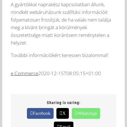
A gyártókkal naprakész kapcsolatban állunk,
mindkét webáruházunk szállítási információit
folyamatosan frissítjük, de ha valaki nem találja
meg a kívánt bringát a körülmények
összetettsége miatt korántsem reménytelen a
helyzet.
További információkért keressen bizalommal!
e Commerce
2020-12-15T08:05:15+01:00
Sharing is caring:
Facebook
X
WhatsApp
Email