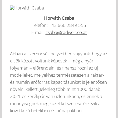
Horváth Csaba
Telefon: +43 660 2849 555
E-mail:
csaba@radwelt.co.at
Abban a szerencsés helyzetben vagyunk, hogy az
elsők között voltunk képesek – még a nyár
folyamán – előrendelni és finanszírozni az új
modelleket, melyekhez természetesen a raktár-
és humán erőforrás kapacitásunkat is jelentősen
növelni kellett. Jelenleg több mint 1000 darab
2021-es kerékpár van üzletünkben, és ennek a
mennyiségnek még közel kétszerese érkezik a
következő hetekben és hónapokban.