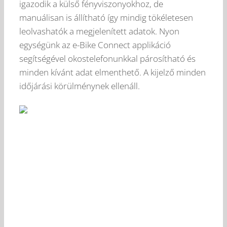
igazodik a külső fényviszonyokhoz, de
manuálisan is állítható így mindig tökéletesen
leolvashatók a megjelenített adatok. Nyon
egységünk az e-Bike Connect applikáció
segítségével okostelefonunkkal párosítható és
minden kívánt adat elmenthető. A kijelző minden
időjárási körülménynek ellenáll.