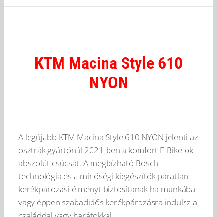
KTM Macina Style 610
NYON
A legújabb KTM Macina Style 610 NYON jelenti az
osztrák gyártónál 2021-ben a komfort E-Bike-ok
abszolút csúcsát. A megbízható Bosch
technológia és a minőségi kiegészítők páratlan
kerékpározási élményt biztosítanak ha munkába-
vagy éppen szabadidős kerékpározásra indulsz a
családdal vagy barátokkal.