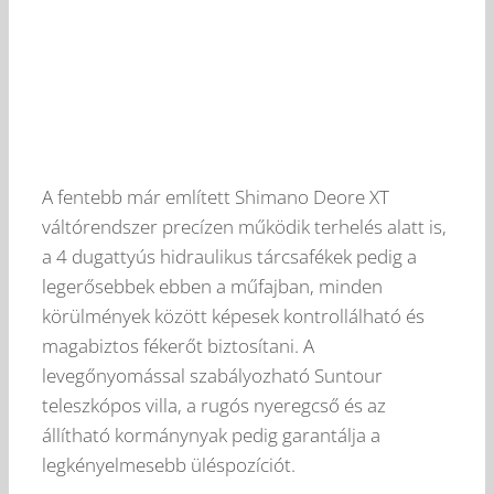
A fentebb már említett Shimano Deore XT
váltórendszer precízen működik terhelés alatt is,
a 4 dugattyús hidraulikus tárcsafékek pedig a
legerősebbek ebben a műfajban, minden
körülmények között képesek kontrollálható és
magabiztos fékerőt biztosítani. A
levegőnyomással szabályozható Suntour
teleszkópos villa, a rugós nyeregcső és az
állítható kormánynyak pedig garantálja a
legkényelmesebb üléspozíciót.