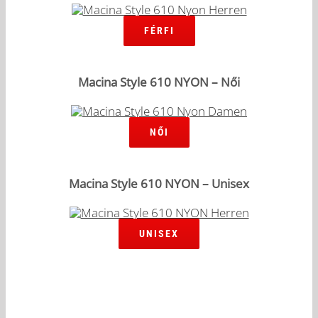
FÉRFI
Macina Style 610 NYON – Női
NŐI
Macina Style 610 NYON – Unisex
UNISEX