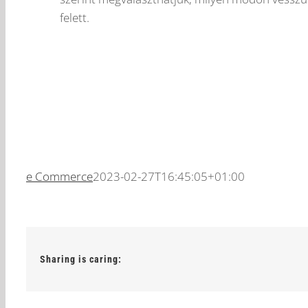
felett.
e Commerce
2023-02-27T16:45:05+01:00
Sharing is caring: