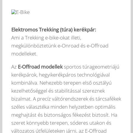
Elektromos Trekking (túra) kerékpár:
Ami a Trekking e-bike-okat illeti,
megkülönböztetünk e-Onroad és e-Offroad
modelleket.
Az
E-Offroad modellek
sportos túrageometriájú
kerékpárok, hegyikerékpáros technológiával
kombinálva. Nehezebb terepen első osztályú
kezelhetőséggel és stabilitással szereznek
bizalmat. A precíz váltórendszerek és tárcsafékek
széles választéka minden helyzetben optimális
meghajtást és biztonságos fékezést biztosít. Ha
szeret könnyebb terepen, sóderes utakon és
változatos útfelületeken járni, az E-Offroad