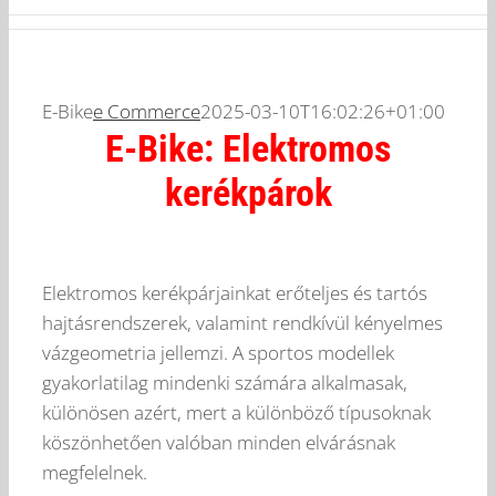
E-Bike
e Commerce
2025-03-10T16:02:26+01:00
E-Bike: Elektromos
kerékpárok
Elektromos kerékpárjainkat erőteljes és tartós
hajtásrendszerek, valamint rendkívül kényelmes
vázgeometria jellemzi. A sportos modellek
gyakorlatilag mindenki számára alkalmasak,
különösen azért, mert a különböző típusoknak
köszönhetően valóban minden elvárásnak
megfelelnek.