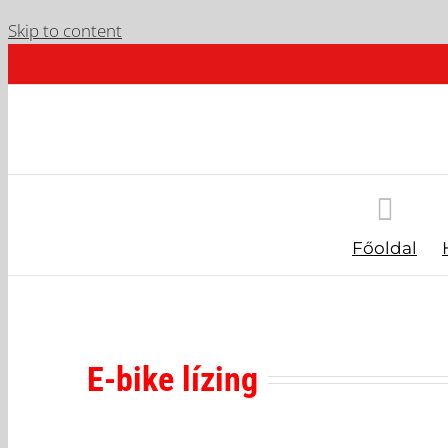
Skip to content
Főoldal
E-bike lízing